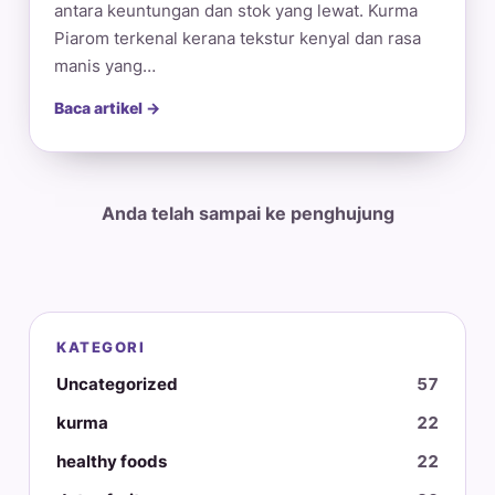
antara keuntungan dan stok yang lewat. Kurma
Piarom terkenal kerana tekstur kenyal dan rasa
manis yang…
Baca artikel →
Anda telah sampai ke penghujung
KATEGORI
Uncategorized
57
kurma
22
healthy foods
22