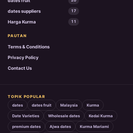
dates fruit
20
dates suppliers
17
Harga Kurma
11
PAUTAN
Terms & Conditions
Privacy Policy
Contact Us
TOPIK POPULAR
dates
dates fruit
Malaysia
Kurma
Date Varieties
Wholesale dates
Kedai Kurma
premium dates
Ajwa dates
Kurma Mariami