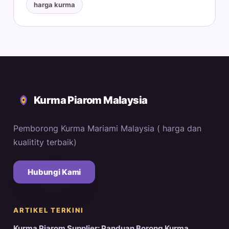
harga kurma
Kurma Piarom Malaysia
Pemborong Kurma Mariami Malaysia ( harga dan
kualitity terbaik)
Hubungi Kami
ARTIKEL TERKINI
Kurma Piarom Supplier: Panduan Borong Kurma