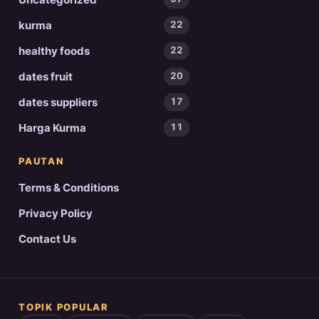
kurma
22
healthy foods
22
dates fruit
20
dates suppliers
17
Harga Kurma
11
PAUTAN
Terms & Conditions
Privacy Policy
Contact Us
TOPIK POPULAR